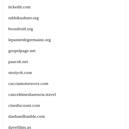
tickedit.com
rabbikushner.org
bossdroid.org
lepanierdegermaine.org
gospelpage.net
paucek.net
storiyoh.com
cacciamotorworx.com
canceltimesharenow.travel
cinediscount.com
daubandbauble.com
davefilms.us