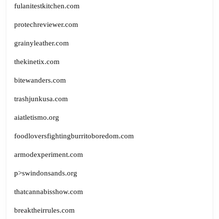
fulanitestkitchen.com
protechreviewer.com
grainyleather.com
thekinetix.com
bitewanders.com
trashjunkusa.com
aiatletismo.org
foodloversfightingburritoboredom.com
armodexperiment.com
p>
swindonsands.org
thatcannabisshow.com
breaktheirrules.com