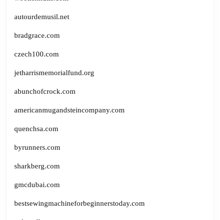
autourdemusil.net
bradgrace.com
czech100.com
jetharrismemorialfund.org
abunchofcrock.com
americanmugandsteincompany.com
quenchsa.com
byrunners.com
sharkberg.com
gmcdubai.com
bestsewingmachineforbeginnerstoday.com