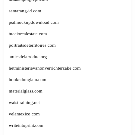
semarang-id.com
psdmockupdownload.com
tucciorealestate.com
portraitsdeterritoires.com
amicsdelarxiduc.org
hetministerievanonverrichterzake.com
hookedonglam.com
materialglass.com
waisttraining.net
velamexico.com
writeintoprint.com