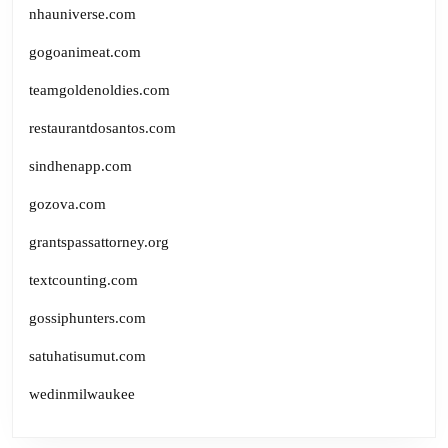
nhauniverse.com
gogoanimeat.com
teamgoldenoldies.com
restaurantdosantos.com
sindhenapp.com
gozova.com
grantspassattorney.org
textcounting.com
gossiphunters.com
satuhatisumut.com
wedinmilwaukee