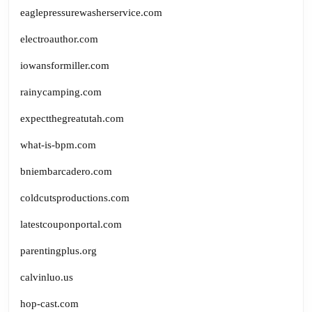
eaglepressurewasherservice.com
electroauthor.com
iowansformiller.com
rainycamping.com
expectthegreatutah.com
what-is-bpm.com
bniembarcadero.com
coldcutsproductions.com
latestcouponportal.com
parentingplus.org
calvinluo.us
hop-cast.com