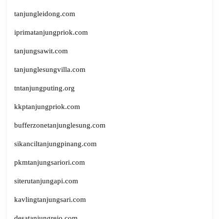
tanjungleidong.com
iprimatanjungpriok.com
tanjungsawit.com
tanjunglesungvilla.com
tntanjungputing.org
kkptanjungpriok.com
bufferzonetanjunglesung.com
sikanciltanjungpinang.com
pkmtanjungsariori.com
siterutanjungapi.com
kavlingtanjungsari.com
desatanjungrejo.com