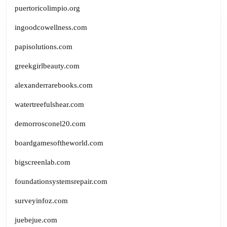
puertoricolimpio.org
ingoodcowellness.com
papisolutions.com
greekgirlbeauty.com
alexanderrarebooks.com
watertreefulshear.com
demorrosconel20.com
boardgamesoftheworld.com
bigscreenlab.com
foundationsystemsrepair.com
surveyinfoz.com
juebejue.com