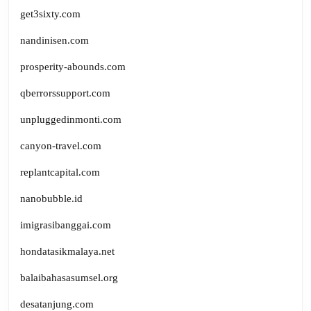
get3sixty.com
nandinisen.com
prosperity-abounds.com
qberrorssupport.com
unpluggedinmonti.com
canyon-travel.com
replantcapital.com
nanobubble.id
imigrasibanggai.com
hondatasikmalaya.net
balaibahasasumsel.org
desatanjung.com