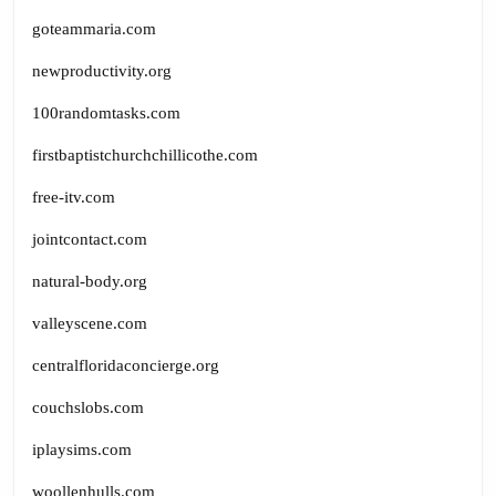
goteammaria.com
newproductivity.org
100randomtasks.com
firstbaptistchurchchillicothe.com
free-itv.com
jointcontact.com
natural-body.org
valleyscene.com
centralfloridaconcierge.org
couchslobs.com
iplaysims.com
woollenhulls.com