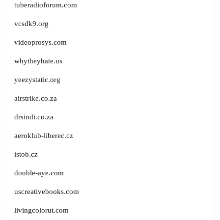
tuberadioforum.com
vcsdk9.org
videoprosys.com
whytheyhate.us
yeezystatic.org
airstrike.co.za
drsindi.co.za
aeroklub-liberec.cz
istob.cz
double-aye.com
uscreativebooks.com
livingcolorut.com