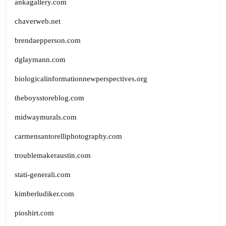
ankagallery.com
chaverweb.net
brendaepperson.com
dglaymann.com
biologicalinformationnewperspectives.org
theboysstoreblog.com
midwaymurals.com
carmensantorelliphotography.com
troublemakeraustin.com
stati-generali.com
kimberludiker.com
pioshirt.com